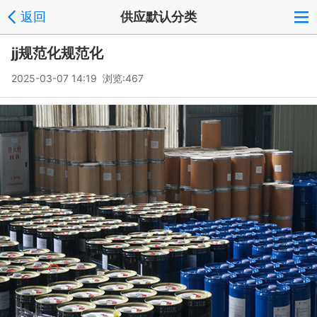
返回
供应默认分类
jj规范化规范化
2025-03-07 14:19 浏览:
467