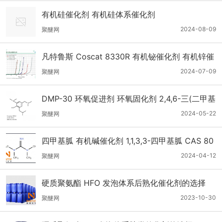
有机硅催化剂 有机硅体系催化剂
2024-08-09
聚醚网
凡特鲁斯 Coscat 8330R 有机铋催化剂 有机锌催
化剂
2024-07-09
聚醚网
DMP-30 环氧促进剂 环氧固化剂 2,4,6-三(二甲基
氨基甲基)苯酚
2024-05-22
聚醚网
四甲基胍 有机碱催化剂 1,1,3,3-四甲基胍 CAS 80
-70-6
2024-04-12
聚醚网
硬质聚氨酯 HFO 发泡体系后熟化催化剂的选择
2023-10-30
聚醚网