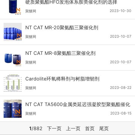
硬质聚氨酯HFO发泡体系胺类催化剂的选择
2023-10-30
聚醚网
NT CAT MR-20聚氨酯三聚催化剂
2023-10-07
聚醚网
NT CAT MR-8聚氨酯三聚催化剂
2023-10-07
聚醚网
Cardolite环氧稀释剂与树脂增韧剂
2023-08-22
聚醚网
NT CAT TA5600金属类延迟强凝胶型聚氨酯催化
剂
2023-08-15
聚醚网
1
/882
下一页
上一页
首页
尾页