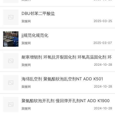
DBU邻苯二甲酸盐
2025-03-25
聚醚网
jj规范化规范化
2025-03-07
聚醚网
耐寒增韧剂 环氧抗开裂固化剂 环氧高温固化剂 环
氧增韧固化剂NT EP CU-600
2024-10-28
聚醚网
海绵乱空剂 聚氨酯软泡乱空剂NT ADD K501
2024-10-28
聚醚网
聚氨酯软泡开孔剂 慢回弹开孔剂NT ADD K1900
2024-10-28
聚醚网