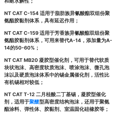
和耐水解性；
NT CAT C-154 适用于脂肪族异氰酸酯双组份聚
氨酯胶黏剂体系，具有延迟作用；
NT CAT C-159 适用于芳香族异氰酸酯双组份聚
氨酯胶黏剂体系，可用来替代A-14，添加量为A-
14的50-60%；
NT CAT MB20 凝胶型催化剂，可用于替代软质
块状泡沫、高密度软质泡沫、喷涂泡沫、微孔泡
沫以及硬质泡沫体系中的锡金属催化剂，活性比
有机锡相对较低；
NT CAT T-12 二月桂酸二丁基锡，凝胶型催化
剂，适用于
聚醚
型高密度结构泡沫，还用于聚氨
酯涂料、弹性体、胶黏剂、室温固化硅橡胶等；