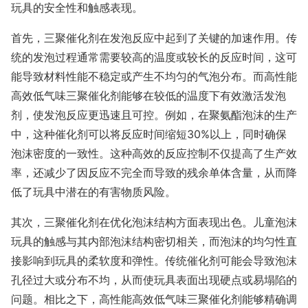
玩具的安全性和触感表现。
首先，三聚催化剂在发泡反应中起到了关键的加速作用。传
统的发泡过程通常需要较高的温度或较长的反应时间，这可
能导致材料性能不稳定或产生不均匀的气泡分布。而高性能
高效低气味三聚催化剂能够在较低的温度下有效激活发泡
剂，使发泡反应更迅速且可控。例如，在聚氨酯泡沫的生产
中，这种催化剂可以将反应时间缩短30%以上，同时确保
泡沫密度的一致性。这种高效的反应控制不仅提高了生产效
率，还减少了因反应不完全而导致的残余单体含量，从而降
低了玩具中潜在的有害物质风险。
其次，三聚催化剂在优化泡沫结构方面表现出色。儿童泡沫
玩具的触感与其内部泡沫结构密切相关，而泡沫的均匀性直
接影响到玩具的柔软度和弹性。传统催化剂可能会导致泡沫
孔径过大或分布不均，从而使玩具表面出现硬点或易塌陷的
问题。相比之下，高性能高效低气味三聚催化剂能够精确调