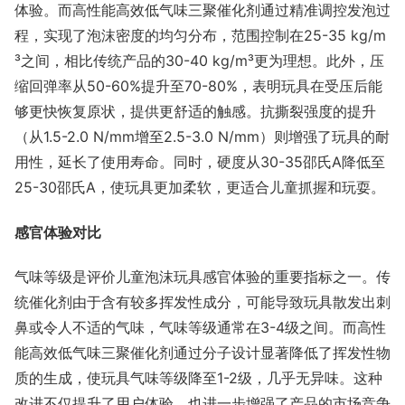
体验。而高性能高效低气味三聚催化剂通过精准调控发泡过
程，实现了泡沫密度的均匀分布，范围控制在25-35 kg/m
³之间，相比传统产品的30-40 kg/m³更为理想。此外，压
缩回弹率从50-60%提升至70-80%，表明玩具在受压后能
够更快恢复原状，提供更舒适的触感。抗撕裂强度的提升
（从1.5-2.0 N/mm增至2.5-3.0 N/mm）则增强了玩具的耐
用性，延长了使用寿命。同时，硬度从30-35邵氏A降低至
25-30邵氏A，使玩具更加柔软，更适合儿童抓握和玩耍。
感官体验对比
气味等级是评价儿童泡沫玩具感官体验的重要指标之一。传
统催化剂由于含有较多挥发性成分，可能导致玩具散发出刺
鼻或令人不适的气味，气味等级通常在3-4级之间。而高性
能高效低气味三聚催化剂通过分子设计显著降低了挥发性物
质的生成，使玩具气味等级降至1-2级，几乎无异味。这种
改进不仅提升了用户体验，也进一步增强了产品的市场竞争