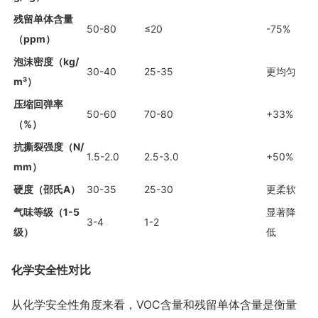
残留单体含量
50-80
≤20
-75%
（ppm）
泡沫密度（kg/
30-40
25-35
更均匀
m³）
压缩回弹率
50-60
70-80
+33%
（%）
抗撕裂强度（N/
1.5-2.0
2.5-3.0
+50%
mm）
硬度（邵氏A）
30-35
25-30
更柔软
气味等级（1-5
显著降
3-4
1-2
级）
低
化学安全性对比
从化学安全性角度来看，VOC含量和残留单体含量是衡量