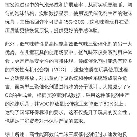
控发泡过程中的气泡形成和扩展速率，从而实现更细腻、均
匀的泡沫结构。实验数据显示，使用该类催化剂生产的泡沫
玩具，其压缩回弹率可提高15%-20%，这意味着玩具在受
压后能更快恢复原状，提供更好的手感体验。
此外，低气味特性是高性能高效低气味三聚催化剂的另一大
优势。在儿童玩具的使用场景中，低气味不仅关系到用户体
验，更是产品安全性的直接体现。传统催化剂可能含有较多
的挥发性有机化合物（VOC），这些物质在玩具使用过程
中会缓慢释放，对儿童的呼吸系统和神经系统造成潜在危
害。而新型三聚催化剂通过特殊的分子设计，大幅减少了V
OC的生成量。根据实验室测试数据，采用这种催化剂生产
的泡沫玩具，其VOC排放量比传统工艺降低了60%以上，
达到了国际环保标准的要求。这不仅提升了玩具的安全性，
也满足了消费者对环保型产品的需求。
综上所述，高性能高效低气味三聚催化剂通过加速发泡反