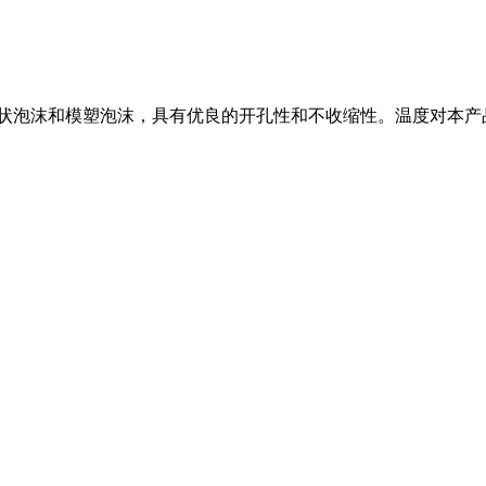
状泡沫和模塑泡沫，具有优良的开孔性和不收缩性。温度对本产