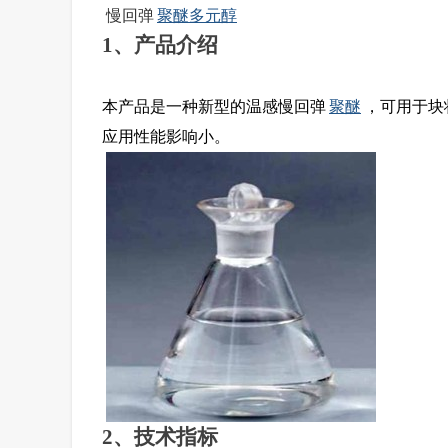
慢回弹
聚醚多元醇
1、产品介绍
本产品是一种新型的温感慢回弹
聚醚
，可用于块
应用性能影响小。
2、技术指标