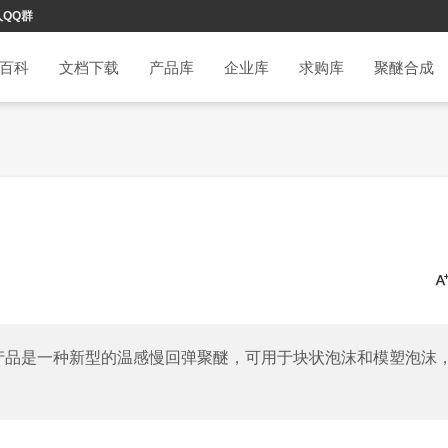
入QQ群
百科
文档下载
产品库
企业库
求购库
聚醚合成
产品是一种新型的温感慢回弹聚醚，可用于块状泡沫和模塑泡沫