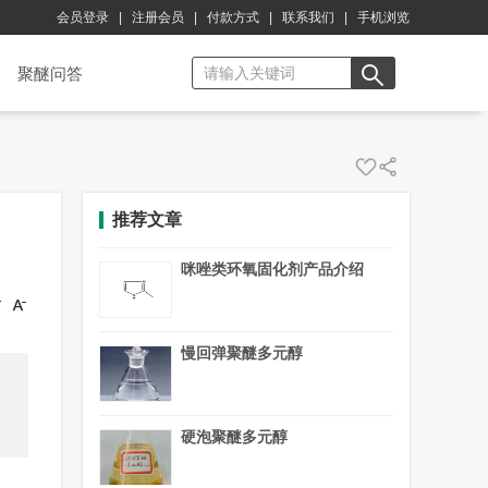
会员登录
|
注册会员
|
付款方式
|
联系我们
|
手机浏览
聚醚问答
推荐文章
咪唑类环氧固化剂产品介绍
慢回弹聚醚多元醇
，
硬泡聚醚多元醇