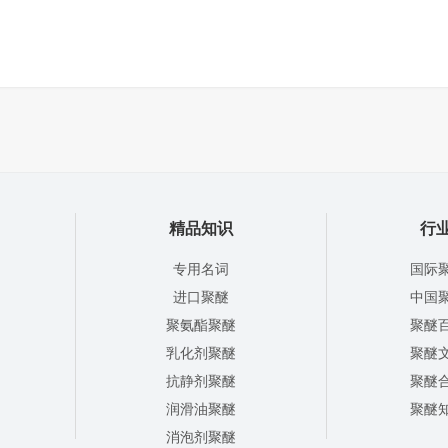
精品知识
行
专用名词
国际
进口聚醚
中国
聚氨酯聚醚
聚醚
乳化剂聚醚
聚醚
抗静剂聚醚
聚醚
润滑油聚醚
聚醚
消泡剂聚醚