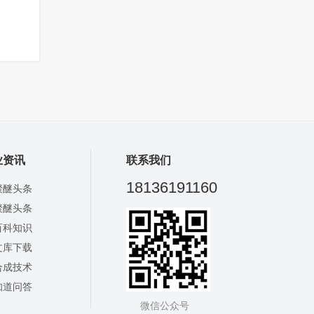
业资讯
联系我们
18136191160
聚醚头条
聚醚头条
百科知识
文库下载
合成技术
知道问答
微信公众号