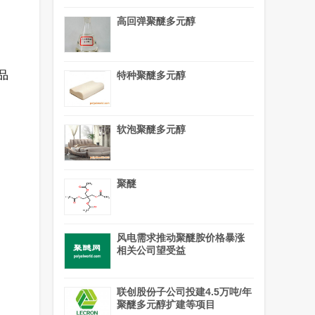
高回弹聚醚多元醇
品
特种聚醚多元醇
软泡聚醚多元醇
聚醚
风电需求推动聚醚胺价格暴涨
相关公司望受益
联创股份子公司投建4.5万吨/年
聚醚多元醇扩建等项目