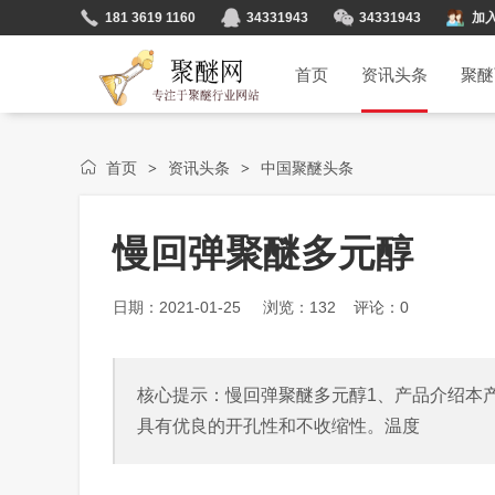
181 3619 1160
34331943
34331943
加
首页
资讯头条
聚醚
首页
资讯头条
中国聚醚头条
>
>
慢回弹聚醚多元醇
日期：2021-01-25 浏览：
132
评论：0
核心提示：慢回弹聚醚多元醇1、产品介绍本
具有优良的开孔性和不收缩性。温度