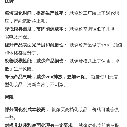
优势：
缩短固化时间，提高生产效率：
就像给工厂装上了涡轮增
压，产能蹭蹭往上涨。
降低模具温度，节约能源成本：
就像给空调调低了几度，
省电又环保。
提升产品表面光泽度和耐磨性：
就像给产品做了spa，颜值
和体格都提升了。
改善脱模性能，减少产品损伤：
就像给模具上了保险，降
低了生产风险。
降低产品气味，减少voc排放，更加环保。
就像使用无香
型化妆品，清新自然，不刺激。
局限：
部分固化剂成本较高：
就像买高档化妆品，价格可能会贵
一些。
对模具材质和表面处理有一定要求：
就像对化妆前的皮肤