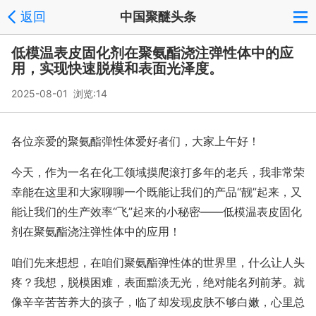
返回
中国聚醚头条
低模温表皮固化剂在聚氨酯浇注弹性体中的应
用，实现快速脱模和表面光泽度。
2025-08-01 浏览:
14
各位亲爱的聚氨酯弹性体爱好者们，大家上午好！
今天，作为一名在化工领域摸爬滚打多年的老兵，我非常荣
幸能在这里和大家聊聊一个既能让我们的产品“靓”起来，又
能让我们的生产效率“飞”起来的小秘密——低模温表皮固化
剂在聚氨酯浇注弹性体中的应用！
咱们先来想想，在咱们聚氨酯弹性体的世界里，什么让人头
疼？我想，脱模困难，表面黯淡无光，绝对能名列前茅。就
像辛辛苦苦养大的孩子，临了却发现皮肤不够白嫩，心里总