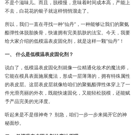
不是个滋味儿。而且，脱模慢，意味着时间成本高，产能上
不去，白花花的银子就这样悄悄溜走了。
所以，我们一直在寻找一种“仙丹”，一种能够让我们的聚氨
酯弹性体脱胎换骨，快速拥有完美肌肤的法宝。今天，我要
给大家介绍的低模温表皮固化剂，就是这样一颗“仙丹”！
一、 什么是低模温表皮固化剂？
说白了，低模温表皮固化剂就像一位精通化妆术的魔法师，
它能在模具表面施展魔法，形成一层薄薄的，拥有特殊属性
的表皮层。这层表皮层就像给咱们的聚氨酯弹性体穿上了一
件光滑亮丽的外衣，既能快速固化，又能轻松脱模，还能赋
予产品完美的光泽度。
听起来是不是很神奇？ 别急，咱们一步一步来揭开它的神
秘面纱。