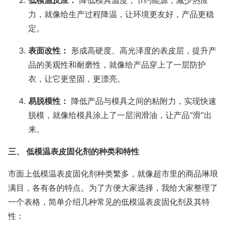
低模温反应：
降低模具温度，节约能源，减少热应
力，就像给生产过程降温，让环境更友好，产品更稳
定。
表面改性：
形成高硬度、高光泽度的表皮层，提升产
品的美观性和耐磨性，就像给产品穿上了一层防护
衣，让它更坚固，更漂亮。
易脱模性：
降低产品与模具之间的粘附力，实现快速
脱模，就像给模具涂上了一层润滑油，让产品“滑”出
来。
三、 低模温表皮固化剂的种类和特性
市面上低模温表皮固化剂种类繁多，就像超市里的商品琳琅
满目，各有各的特点。为了方便大家选择，我给大家整理了
一个表格，简单介绍几种常见的低模温表皮固化剂及其特
性：