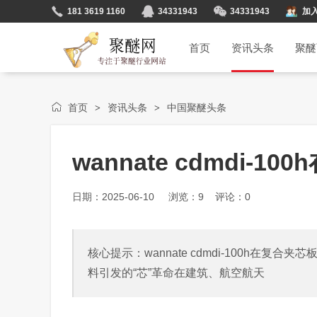
181 3619 1160
34331943
34331943
加
首页
资讯头条
聚醚
首页
资讯头条
中国聚醚头条
>
>
wannate cdmdi
日期：2025-06-10 浏览：
9
评论：0
核心提示：wannate cdmdi-100h
料引发的“芯”革命在建筑、航空航天