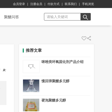
会员登录
|
注册会员
|
付款方式
|
联系我们
|
手机浏览
聚醚问答
推荐文章
咪唑类环氧固化剂产品介绍
慢回弹聚醚多元醇
材
硬泡聚醚多元醇