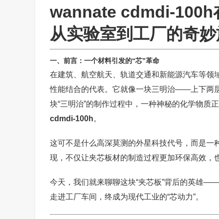
wannate cdmdi
从实验室到工厂的奇妙
一、前言：一个材料引发的“芯”革命
在建筑、航空航天、轨道交通和新能源汽车等领
性能结合的代表。它就像一块三明治——上下两
块“三明治”的制作过程中，一种神秘的化学物质
cdmdi-100h
。
这可不是什么高深莫测的外星科技代号，而是一
现，不仅让夹芯板材的制造过程更加环保高效，
今天，我们就来聊聊这块“夹芯板”背后的英雄——wa
走进工厂车间，终成为现代工业的“芯动力”。